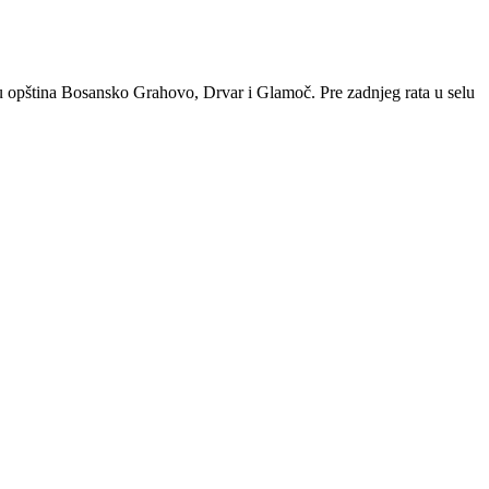
eđu opština Bosansko Grahovo, Drvar i Glamoč. Pre zadnjeg rata u selu