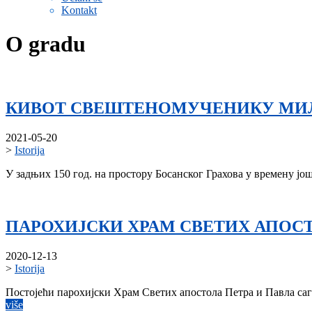
Kontakt
O gradu
КИВОТ СВЕШТЕНОМУЧЕНИКУ МИ
2021-05-20
>
Istorija
У задњих 150 год. на простору Босанског Грахова у времену ј
ПАРОХИЈСКИ ХРАМ СВЕТИХ АПОСТ
2020-12-13
>
Istorija
Постојећи парохијски Храм Светих апостола Петра и Павла саг
više