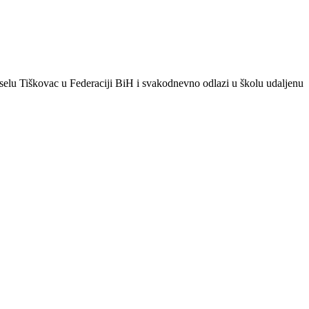
elu Tiškovac u Federaciji BiH i svakodnevno odlazi u školu udaljenu