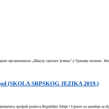
ине организовало „Школу српског језика“ у Грахову онлине. Због
od (SKOLA SRPSKOG JEZIKA 2019.)
istarstva spoljnih poslova Republike Srbije i Uprave za saradnju sa di