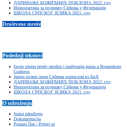
ДАРИВАЊЕ БОЖИЋНИХ ПОКЛОНА 2022. год
Иницијатива за подршку Србима у Федерацији
ШКОЛА СРПСКОГ ЈЕЗИКА 2021. год
Društvene mreže
Poslednji tekstovi
Javno pismo protiv pirolize i spaljivanja guma u Bosanskom
Grahovu
Јавни позив свим Србима пореклом из БиХ
ДАРИВАЊЕ БОЖИЋНИХ ПОКЛОНА 2022. год
Иницијатива за подршку Србима у Федерацији
ШКОЛА СРПСКОГ ЈЕЗИКА 2021. год
O udruženju
Statut udruženja
Dokumentacija
Postani član / Prijavi se