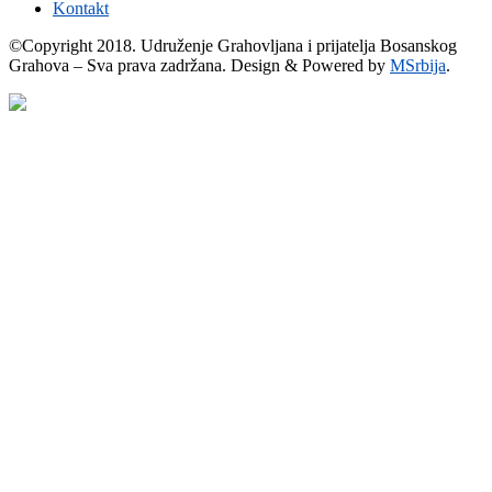
Kontakt
©Copyright 2018. Udruženje Grahovljana i prijatelja Bosanskog
Grahova – Sva prava zadržana. Design & Powered by
MSrbija
.