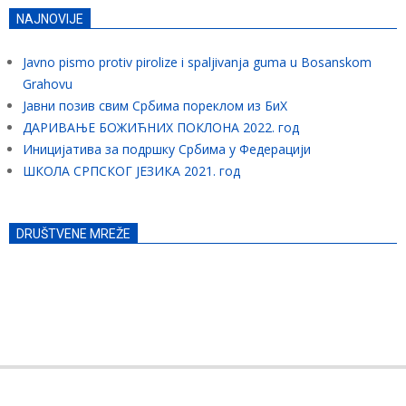
NAJNOVIJE
Javno pismo protiv pirolize i spaljivanja guma u Bosanskom
Grahovu
Јавни позив свим Србима пореклом из БиХ
ДАРИВАЊЕ БОЖИЋНИХ ПОКЛОНА 2022. год
Иницијатива за подршку Србима у Федерацији
ШКОЛА СРПСКОГ ЈЕЗИКА 2021. год
DRUŠTVENE MREŽE