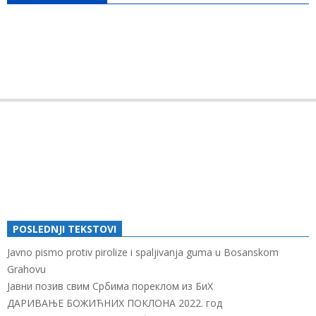
POSLEDNJI TEKSTOVI
Javno pismo protiv pirolize i spaljivanja guma u Bosanskom
Grahovu
Јавни позив свим Србима пореклом из БиХ
ДАРИВАЊЕ БОЖИЋНИХ ПОКЛОНА 2022. год