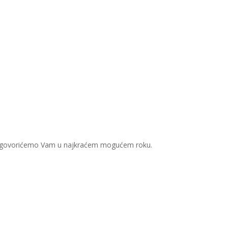
 Odgovorićemo Vam u najkraćem mogućem roku.