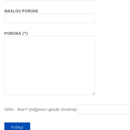
NASLOV PORUKE
PORUKA (*)
četiri - dva=? (odgovor upisati slovima)