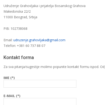
Udruženje Grahovljaka i prijatelja Bosanskog Grahova
Makedonska 22/2
11000 Beograd, Srbija
PIB: 102738068
Email:
udruzenje.grahovljaka@gmail.com
Telefon: +381 60 737 88 07
Kontakt forma
Za sva pitanja/sugestije molimo popunite kontakt formu ispod.
IME (*)
E-MAIL (*)