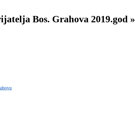
rijatelja Bos. Grahova 2019.god 
rahovu