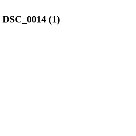
»
DSC_0014 (1)