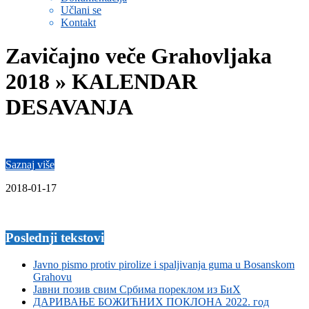
Učlani se
Kontakt
Zavičajno veče Grahovljaka
2018 »
KALENDAR
DESAVANJA
Saznaj više
2018-01-17
Poslednji tekstovi
Javno pismo protiv pirolize i spaljivanja guma u Bosanskom
Grahovu
Јавни позив свим Србима пореклом из БиХ
ДАРИВАЊЕ БОЖИЋНИХ ПОКЛОНА 2022. год