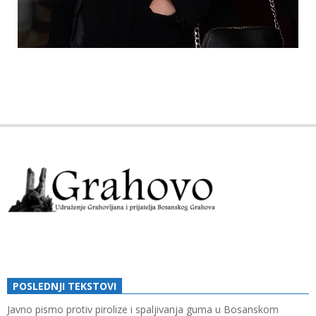
2019-
03-
13
POSLEDNJI TEKSTOVI
Javno pismo protiv pirolize i spaljivanja guma u Bosanskom