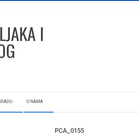
GRADU
O NAMA
PCA_0155