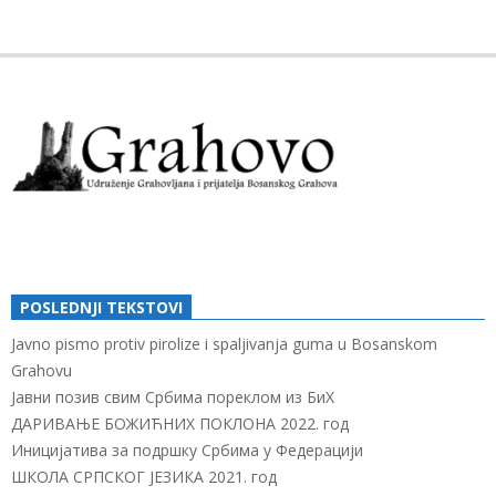
2019-
03-
13
POSLEDNJI TEKSTOVI
Javno pismo protiv pirolize i spaljivanja guma u Bosanskom
Grahovu
Јавни позив свим Србима пореклом из БиХ
ДАРИВАЊЕ БОЖИЋНИХ ПОКЛОНА 2022. год
Иницијатива за подршку Србима у Федерацији
ШКОЛА СРПСКОГ ЈЕЗИКА 2021. год