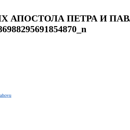
Х АПОСТОЛА ПЕТРА И ПАВЛ
86988295691854870_n
rahovu