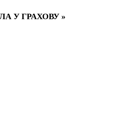
А У ГРАХОВУ »