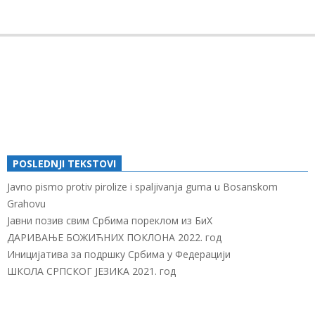
2018-
02-
26
POSLEDNJI TEKSTOVI
Javno pismo protiv pirolize i spaljivanja guma u Bosanskom
Grahovu
Јавни позив свим Србима пореклом из БиХ
ДАРИВАЊЕ БОЖИЋНИХ ПОКЛОНА 2022. год
Иницијатива за подршку Србима у Федерацији
ШКОЛА СРПСКОГ ЈЕЗИКА 2021. год