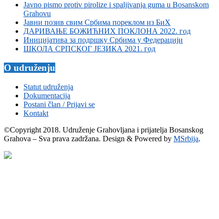
Javno pismo protiv pirolize i spaljivanja guma u Bosanskom
Grahovu
Јавни позив свим Србима пореклом из БиХ
ДАРИВАЊЕ БОЖИЋНИХ ПОКЛОНА 2022. год
Иницијатива за подршку Србима у Федерацији
ШКОЛА СРПСКОГ ЈЕЗИКА 2021. год
O udruženju
Statut udruženja
Dokumentacija
Postani član / Prijavi se
Kontakt
©Copyright 2018. Udruženje Grahovljana i prijatelja Bosanskog
Grahova – Sva prava zadržana. Design & Powered by
MSrbija
.