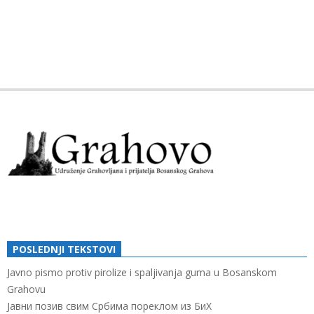
2019-
08-
13
POSLEDNJI TEKSTOVI
Javno pismo protiv pirolize i spaljivanja guma u Bosanskom
Grahovu
Јавни позив свим Србима пореклом из БиХ