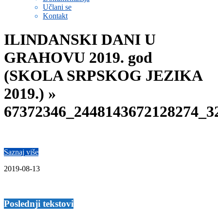
Učlani se
Kontakt
ILINDANSKI DANI U
GRAHOVU 2019. god
(SKOLA SRPSKOG JEZIKA
2019.) »
67372346_2448143672128274_3
Saznaj više
2019-08-13
Poslednji tekstovi