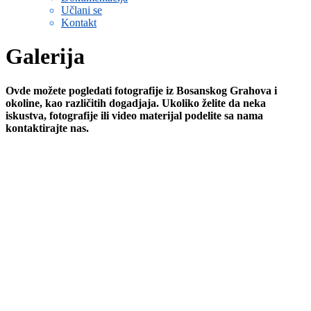
Učlani se
Kontakt
Galerija
Ovde možete pogledati fotografije iz Bosanskog Grahova i
okoline, kao različitih dogadjaja. Ukoliko želite da neka
iskustva, fotografije ili video materijal podelite sa nama
kontaktirajte nas.