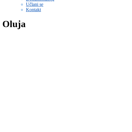
Učlani se
Kontakt
Oluja