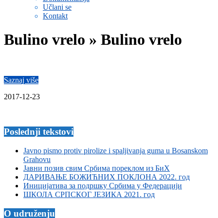
Učlani se
Kontakt
Bulino vrelo »
Bulino vrelo
Saznaj više
2017-12-23
Poslednji tekstovi
Javno pismo protiv pirolize i spaljivanja guma u Bosanskom
Grahovu
Јавни позив свим Србима пореклом из БиХ
ДАРИВАЊЕ БОЖИЋНИХ ПОКЛОНА 2022. год
Иницијатива за подршку Србима у Федерацији
ШКОЛА СРПСКОГ ЈЕЗИКА 2021. год
O udruženju