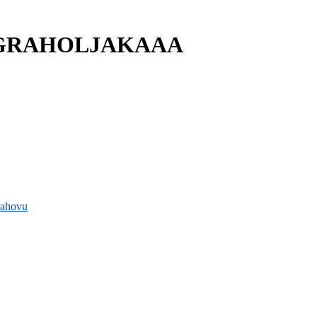
GRAHOLJAKAAA
rahovu