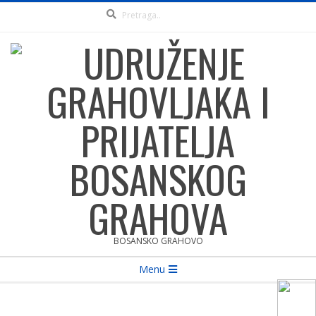
Pretraga
Skip
to
content
UDRUŽENJE
BOSANSKO GRAHOVO
Secondary
Menu
GRAHOVLJAKA
Navigation
Menu