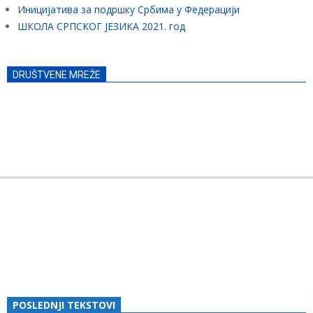
Иницијатива за подршку Србима у Федерацији
ШКОЛА СРПСКОГ ЈЕЗИКА 2021. год
DRUŠTVENE MREŽE
POSLEDNJI TEKSTOVI