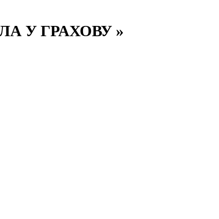
А У ГРАХОВУ »