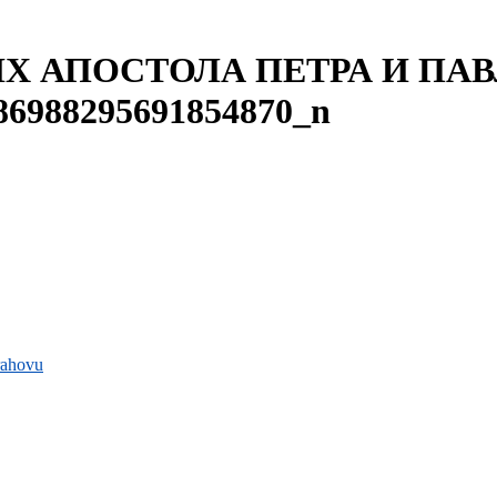
Х АПОСТОЛА ПЕТРА И ПАВЛ
86988295691854870_n
rahovu