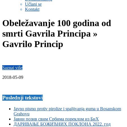
Učlani se
Kontakt
Obeležavanje 100 godina od
smrti Gavrila Principa »
Gavrilo Princip
Saznaj više
2018-05-09
Poslednji tekstovi
Javno pismo protiv pirolize i spaljivanja guma u Bosanskom
Grahovu
Јавни позив свим Србима пореклом из БиХ
ДАРИВАЊЕ БОЖИЋНИХ ПОКЛОНА 2022. год