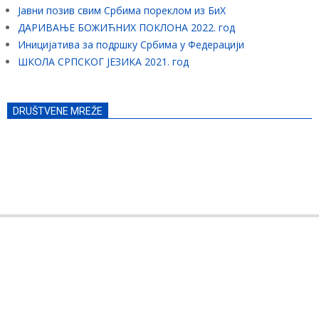
Јавни позив свим Србима пореклом из БиХ
ДАРИВАЊЕ БОЖИЋНИХ ПОКЛОНА 2022. год
Иницијатива за подршку Србима у Федерацији
ШКОЛА СРПСКОГ ЈЕЗИКА 2021. год
DRUŠTVENE MREŽE