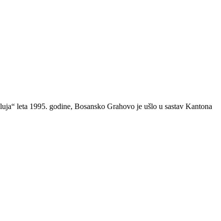
uja“ leta 1995. godine, Bosansko Grahovo je ušlo u sastav Kantona