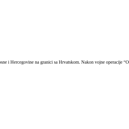
ne i Hercegovine na granici sa Hrvatskom. Nakon vojne operacije “Ol