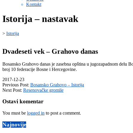
Kontakt
Istorija – nastavak
>
Istorija
Dvadeseti vek – Grahovo danas
Bosansko Grahovo danas je zasebna opština u jugozapadnom delu Bos
broj 10 federacije Bosne i Hercegovine.
2017-12-23
Previous Post:
Bosansko Grahovo – Istorija
Next Post:
Resenovačke gromile
Ostavi komentar
You must be
logged in
to post a comment.
Najnovije