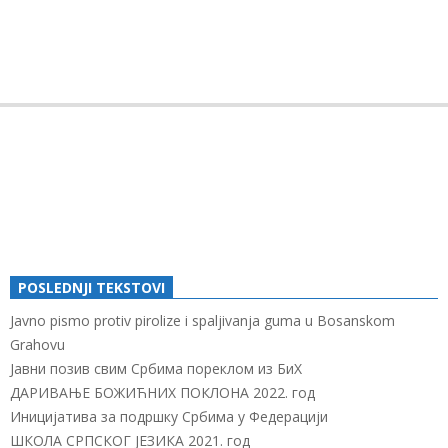
POSLEDNJI TEKSTOVI
Javno pismo protiv pirolize i spaljivanja guma u Bosanskom
Grahovu
Јавни позив свим Србима пореклом из БиХ
ДАРИВАЊЕ БОЖИЋНИХ ПОКЛОНА 2022. год
Иницијатива за подршку Србима у Федерацији
ШКОЛА СРПСКОГ ЈЕЗИКА 2021. год