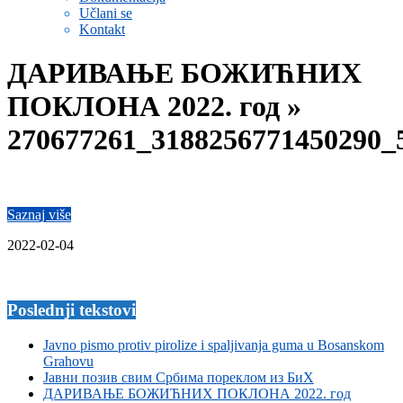
Učlani se
Kontakt
ДАРИВАЊЕ БОЖИЋНИХ
ПОКЛОНА 2022. год »
270677261_3188256771450290_
Saznaj više
2022-02-04
Poslednji tekstovi
Javno pismo protiv pirolize i spaljivanja guma u Bosanskom
Grahovu
Јавни позив свим Србима пореклом из БиХ
ДАРИВАЊЕ БОЖИЋНИХ ПОКЛОНА 2022. год